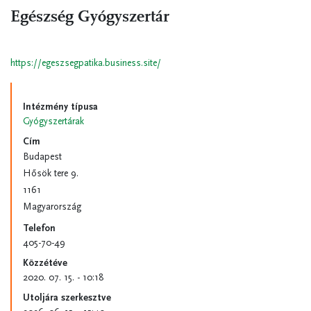
Egészség Gyógyszertár
https://egeszsegpatika.business.site/
Intézmény típusa
Gyógyszertárak
Cím
Budapest
Hősök tere 9.
1161
Magyarország
Telefon
405-70-49
Közzétéve
2020. 07. 15. - 10:18
Utoljára szerkesztve