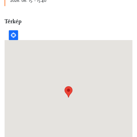
2026. 06. 15. - 15:40
Térkép