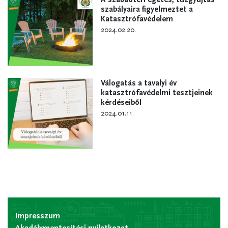
szabályaira figyelmeztet a
Katasztrófavédelem
2024.02.20.
Válogatás a tavalyi év
katasztrófavédelmi tesztjeinek
kérdéseiből
2024.01.11.
Impresszum
Akadálymentesítési nyilatkozat