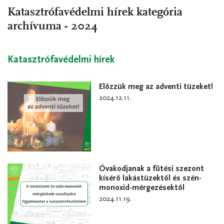
Katasztrófavédelmi hírek kategória
archívuma - 2024
Katasztrófavédelmi hírek
Előzzük meg az adventi tüzeket!
2024.12.11.
Óvakodjanak a fűtési szezont
kísérő lakástüzektől és szén-
monoxid-mérgezésektől
2024.11.19.