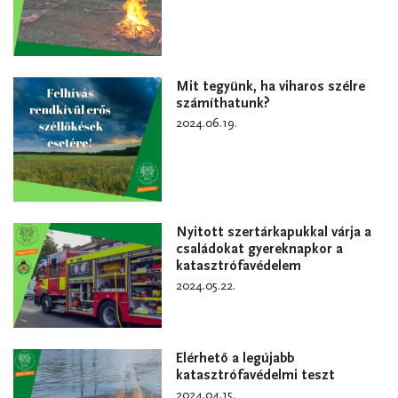
Mit tegyünk, ha viharos szélre
számíthatunk?
2024.06.19.
Nyitott szertárkapukkal várja a
családokat gyereknapkor a
katasztrófavédelem
2024.05.22.
Elérhető a legújabb
katasztrófavédelmi teszt
2024.04.15.