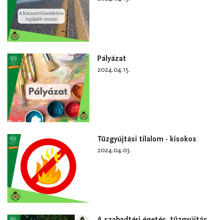
Pályázat
2024.04.15.
Tűzgyújtási tilalom - kisokos
2024.04.03.
A szabadtéri égetés, tűzgyújtás