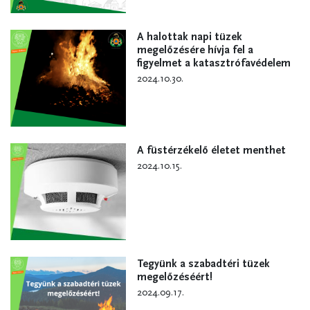
A halottak napi tüzek
megelőzésére hívja fel a
figyelmet a katasztrófavédelem
2024.10.30.
A füstérzékelő életet menthet
2024.10.15.
Tegyünk a szabadtéri tüzek
megelőzéséért!
2024.09.17.