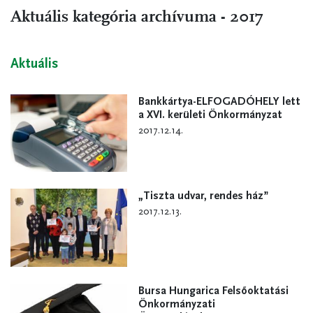
Aktuális kategória archívuma - 2017
Aktuális
Bankkártya-ELFOGADÓHELY lett
a XVI. kerületi Önkormányzat
2017.12.14.
„Tiszta udvar, rendes ház”
2017.12.13.
Bursa Hungarica Felsőoktatási
Önkormányzati