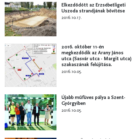
Elkezdődött az Erzsébetligeti
Uszoda strandjának bővítése
2016.10.17.
2016. október 11-én
megkezdődik az Arany János
utca (Sasvár utca - Margit utca)
szakaszának felújítása.
2016.10.05.
Újabb műfüves pálya a Szent-
Györgyiben
2016.10.05.