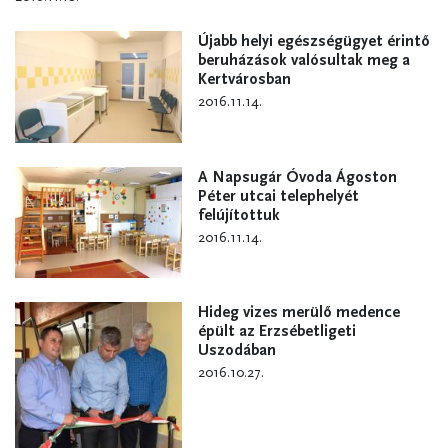
Újabb helyi egészségügyet érintő
beruházások valósultak meg a
Kertvárosban
2016.11.14.
A Napsugár Óvoda Ágoston
Péter utcai telephelyét
felújítottuk
2016.11.14.
Hideg vizes merülő medence
épült az Erzsébetligeti
Uszodában
2016.10.27.