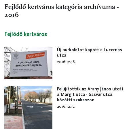
Fejlődő kertváros kategória archívuma -
2016
Fejlődő kertváros
Új burkolatot kapott a Lucernás
utca
2016.12.16.
Felújították az Arany János utcát
a Margit utca - Sasvár utca
közötti szakaszon
2016.12.12.