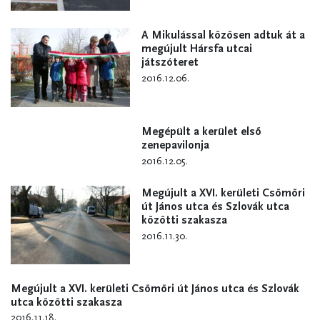
A Mikulással közösen adtuk át a
megújult Hársfa utcai
játszóteret
2016.12.06.
Megépült a kerület első
zenepavilonja
2016.12.05.
Megújult a XVI. kerületi Csömöri
út János utca és Szlovák utca
közötti szakasza
2016.11.30.
Megújult a XVI. kerületi Csömöri út János utca és Szlovák
utca közötti szakasza
2016.11.18.