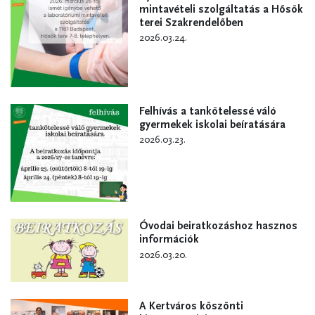
mintavételi szolgáltatás a Hősök
terei Szakrendelőben
2026.03.24.
Felhívás a tankötelessé váló
gyermekek iskolai beíratására
2026.03.23.
Óvodai beiratkozáshoz hasznos
információk
2026.03.20.
A Kertváros köszönti