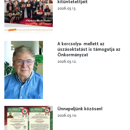
kitüntetettjeit
2026.03.13.
A korcsolya- mellett az
úszásoktatást is támogatja az
Önkormányzat
2026.03.12.
Ünnepeljünk közösen!
2026.03.10.