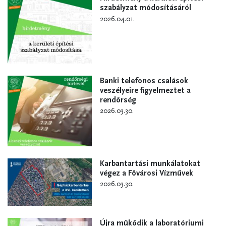
szabályzat módosításáról
2026.04.01.
Banki telefonos csalások
veszélyeire figyelmeztet a
rendőrség
2026.03.30.
Karbantartási munkálatokat
végez a Fővárosi Vízművek
2026.03.30.
Újra működik a laboratóriumi