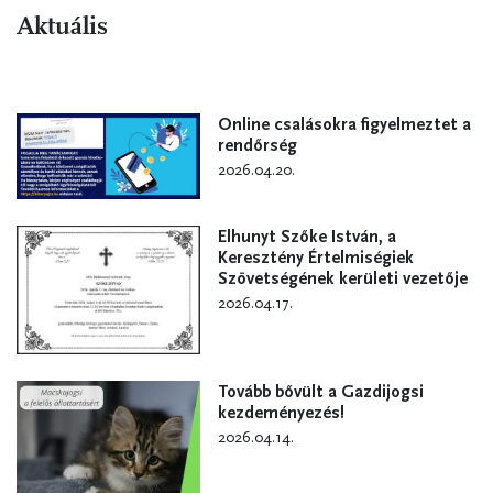
Aktuális
Online csalásokra figyelmeztet a
rendőrség
2026.04.20.
Elhunyt Szőke István, a
Keresztény Értelmiségiek
Szövetségének kerületi vezetője
2026.04.17.
Tovább bővült a Gazdijogsi
kezdeményezés!
2026.04.14.