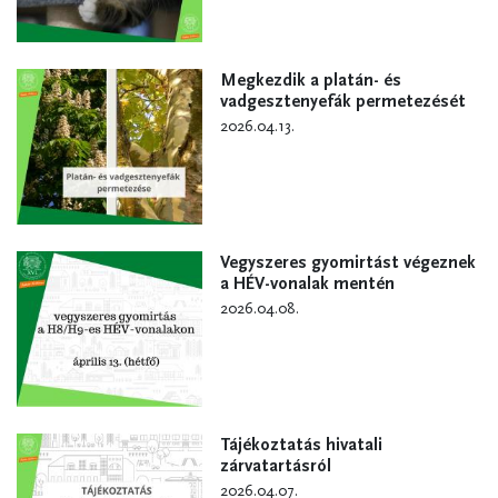
Megkezdik a platán- és
vadgesztenyefák permetezését
2026.04.13.
Vegyszeres gyomirtást végeznek
a HÉV-vonalak mentén
2026.04.08.
Tájékoztatás hivatali
zárvatartásról
2026.04.07.