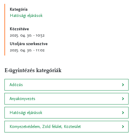
Kategória
Hatósági eljárások
Közzétéve
2025. 04. 30. - 10:52
Utoljára szerkesztve
2025. 04. 30. - 11:02
E-ügyintézés kategóriák
Adózás
Anyakönyvezés
Hatósági eljárások
Környezetvédelem, Zöld felület, Közterület