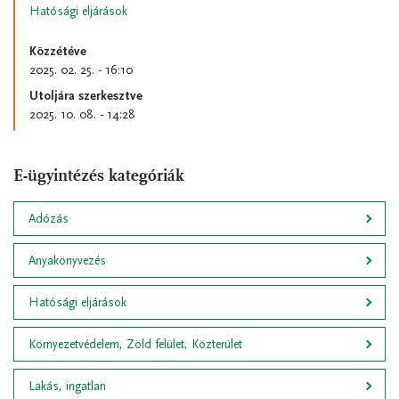
Hatósági eljárások
Közzétéve
2025. 02. 25. - 16:10
Utoljára szerkesztve
2025. 10. 08. - 14:28
E-ügyintézés kategóriák
Adózás
Anyakönyvezés
Hatósági eljárások
Környezetvédelem, Zöld felület, Közterület
Lakás, ingatlan