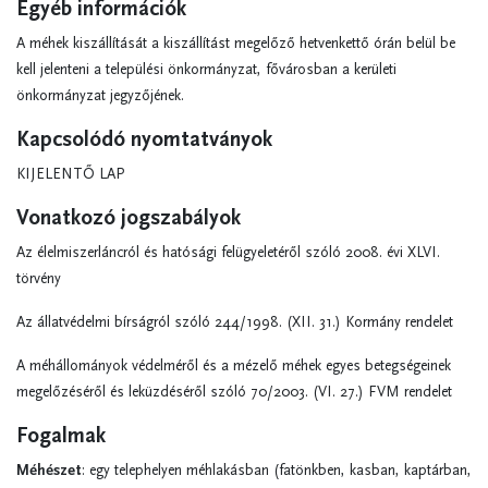
Egyéb információk
A méhek kiszállítását a kiszállítást megelőző hetvenkettő órán belül be
kell jelenteni a települési önkormányzat, fővárosban a kerületi
önkormányzat jegyzőjének.
Kapcsolódó nyomtatványok
KIJELENTŐ LAP
Vonatkozó jogszabályok
Az élelmiszerláncról és hatósági felügyeletéről szóló 2008. évi XLVI.
törvény
Az állatvédelmi bírságról szóló 244/1998. (XII. 31.) Kormány rendelet
A méhállományok védelméről és a mézelő méhek egyes betegségeinek
megelőzéséről és leküzdéséről szóló 70/2003. (VI. 27.) FVM rendelet
Fogalmak
Méhészet
: egy telephelyen méhlakásban (fatönkben, kasban, kaptárban,