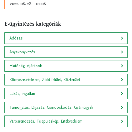
2022. 08. 28. - 02:08
E-ügyintézés kategóriák
Adózás
Anyakönyvezés
Hatósági eljárások
Környezetvédelem, Zöld felület, Közterület
Lakás, ingatlan
Támogatás, Díjazás, Gondoskodás, Gyámügyek
Városrendezés, Településkép, Értékvédelem