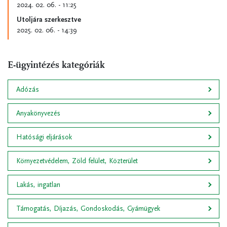
2024. 02. 06. - 11:25
Utoljára szerkesztve
2025. 02. 06. - 14:39
E-ügyintézés kategóriák
Adózás
Anyakönyvezés
Hatósági eljárások
Környezetvédelem, Zöld felület, Közterület
Lakás, ingatlan
Támogatás, Díjazás, Gondoskodás, Gyámügyek