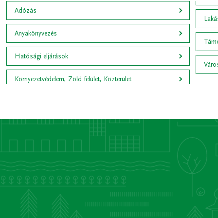
Adózás
Lakás
Anyakönyvezés
Támo
Hatósági eljárások
Váro
Környezetvédelem, Zöld felület, Közterület