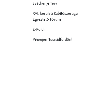
Széchenyi Terv
XVI. kerületi Kábítószerügyi
Egyeztető Fórum
E-Poldi
Pihenjen Tusnádfürdőn!