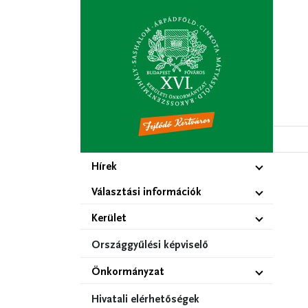
Ugrás
a
tartalomra
Hírek
Választási információk
Kerület
Országgyűlési képviselő
Önkormányzat
Hivatali elérhetőségek