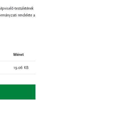
pviselő-testületének
ormányzati rendelete a
Méret
19.06 KB