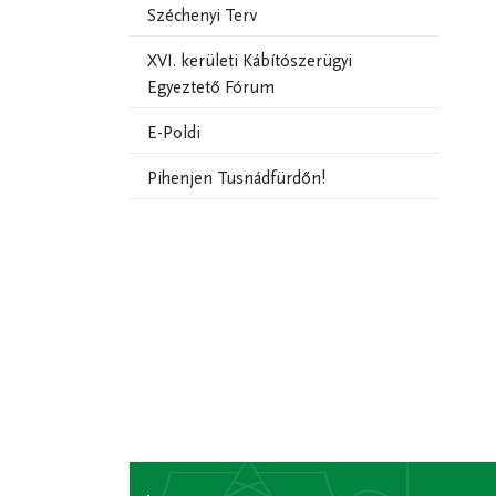
Széchenyi Terv
XVI. kerületi Kábítószerügyi
Egyeztető Fórum
E-Poldi
Pihenjen Tusnádfürdőn!