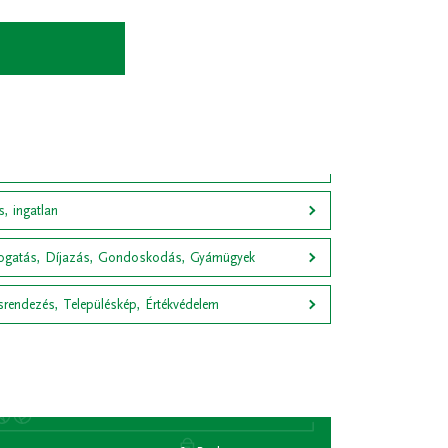
, ingatlan
gatás, Díjazás, Gondoskodás, Gyámügyek
srendezés, Településkép, Értékvédelem