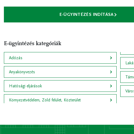
E-ÜGYINTÉZÉS INDÍTÁSA
E-ügyintézés kategóriák
Adózás
Lakás
Anyakönyvezés
Támo
Hatósági eljárások
Váro
Környezetvédelem, Zöld felület, Közterület