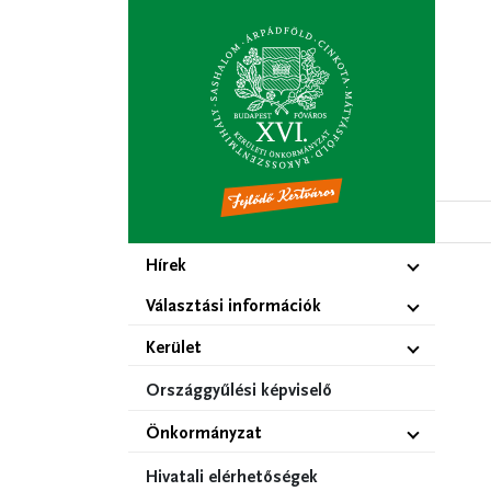
Ugrás
a
tartalomra
Hírek
Választási információk
Kerület
Országgyűlési képviselő
Önkormányzat
Hivatali elérhetőségek