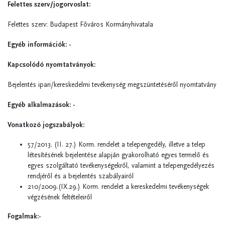
Felettes szerv/jogorvoslat:
Felettes szerv: Budapest Főváros Kormányhivatala
Egyéb információk: -
Kapcsolódó nyomtatványok:
Bejelentés ipari/kereskedelmi tevékenység megszüntetéséről nyomtatvány
Egyéb alkalmazások: -
Vonatkozó jogszabályok:
57/2013. (II. 27.) Korm. rendelet a telepengedély, illetve a telep
létesítésének bejelentése alapján gyakorolható egyes termelő és
egyes szolgáltató tevékenységekről, valamint a telepengedélyezés
rendjéről és a bejelentés szabályairól
210/2009.(IX.29.) Korm. rendelet a kereskedelmi tevékenységek
végzésének feltételeiről
Fogalmak:-