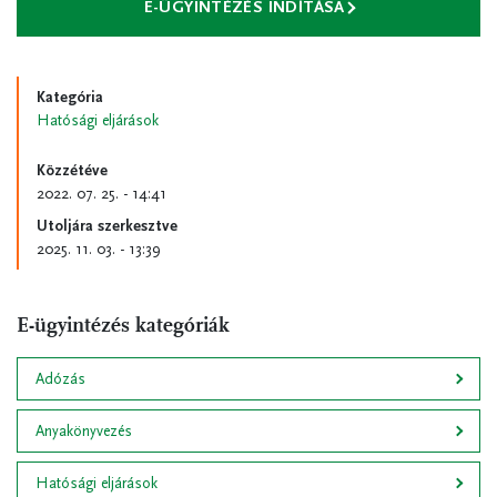
E-ÜGYINTÉZÉS INDÍTÁSA
Kategória
Hatósági eljárások
Közzétéve
2022. 07. 25. - 14:41
Utoljára szerkesztve
2025. 11. 03. - 13:39
E-ügyintézés kategóriák
Adózás
Anyakönyvezés
Hatósági eljárások