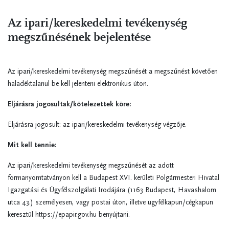
Az ipari/kereskedelmi tevékenység
megszűnésének bejelentése
Az ipari/kereskedelmi tevékenység megszűnését a megszűnést követően
haladéktalanul be kell jelenteni elektronikus úton.
Eljárásra jogosultak/kötelezettek köre:
Eljárásra jogosult: az ipari/kereskedelmi tevékenység végzője.
Mit kell tennie:
Az ipari/kereskedelmi tevékenység megszűnését az adott
formanyomtatványon kell a Budapest XVI. kerületi Polgármesteri Hivatal
Igazgatási és Ügyfélszolgálati Irodájára (1163 Budapest, Havashalom
utca 43.) személyesen, vagy postai úton, illetve ügyfélkapun/cégkapun
keresztül https://epapir.gov.hu benyújtani.