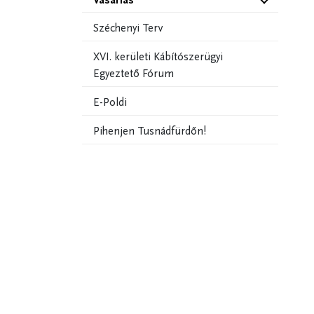
Széchenyi Terv
XVI. kerületi Kábítószerügyi
Egyeztető Fórum
E-Poldi
Pihenjen Tusnádfürdőn!