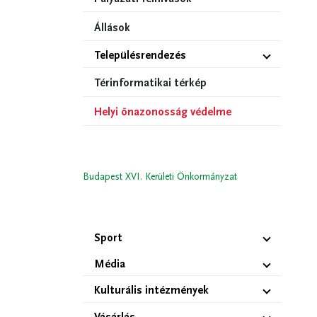
Állások
Településrendezés
Térinformatikai térkép
Helyi önazonosság védelme
Budapest XVI. Kerületi Önkormányzat
Sport
Média
Kulturális intézmények
Vásárlás