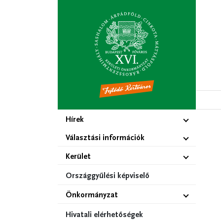
Ugrás
a
tartalomra
Hírek
Választási információk
Kerület
Országgyűlési képviselő
Önkormányzat
Hivatali elérhetőségek