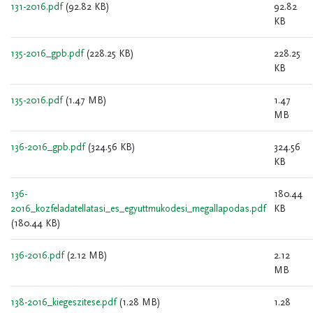
131-2016.pdf
(92.82 KB)
92.82
KB
135-2016_gpb.pdf
(228.25 KB)
228.25
KB
135-2016.pdf
(1.47 MB)
1.47
MB
136-2016_gpb.pdf
(324.56 KB)
324.56
KB
136-
180.44
2016_kozfeladatellatasi_es_egyuttmukodesi_megallapodas.pdf
KB
(180.44 KB)
136-2016.pdf
(2.12 MB)
2.12
MB
138-2016_kiegeszitese.pdf
(1.28 MB)
1.28