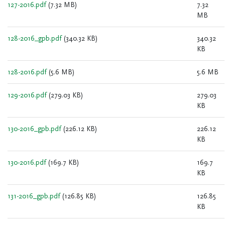
127-2016.pdf
(7.32 MB)
7.32
MB
128-2016_gpb.pdf
(340.32 KB)
340.32
KB
128-2016.pdf
(5.6 MB)
5.6 MB
129-2016.pdf
(279.03 KB)
279.03
KB
130-2016_gpb.pdf
(226.12 KB)
226.12
KB
130-2016.pdf
(169.7 KB)
169.7
KB
131-2016_gpb.pdf
(126.85 KB)
126.85
KB