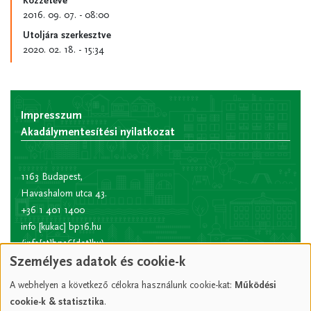
Közzétéve
2016. 09. 07. - 08:00
Utoljára szerkesztve
2020. 02. 18. - 15:34
Impresszum
Akadálymentesítési nyilatkozat
1163 Budapest,
Havashalom utca 43.
+36 1 401 1400
info
[kukac]
bp16.hu
(info[at]bp16[dot]hu)
Személyes adatok és cookie-k
Hivatali kapu rövid
név:
XVIPOLG
A webhelyen a következő célokra használunk cookie-kat:
Működési
KRID
cookie-k & statisztika
.
azonosító:
207157352