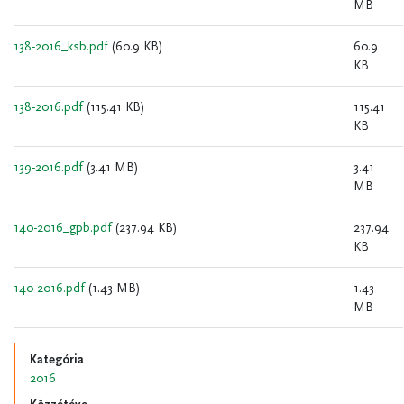
MB
138-2016_ksb.pdf
(60.9 KB)
60.9
KB
138-2016.pdf
(115.41 KB)
115.41
KB
139-2016.pdf
(3.41 MB)
3.41
MB
140-2016_gpb.pdf
(237.94 KB)
237.94
KB
140-2016.pdf
(1.43 MB)
1.43
MB
Kategória
2016