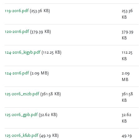
119-2016.pdf
(253.36 KB)
253.36
KB
120-2016.pdf
(379.39 KB)
379.39
KB
124-2016_kigyb.pdf
(112.25 KB)
112.25
KB
124-2016.pdf
(2.09 MB)
2.09
MB
125-2016_eszb.pdf
(361.58 KB)
361.58
KB
125-2016_gpb.pdf
(32.62 KB)
32.62
KB
125-2016_kfub.pdf
(49.19 KB)
49.19