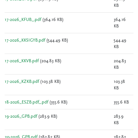
KB
17-2026_KFUB_.pdf
(364.16 KB)
364.16
KB
17-2026_KKSIGYB.pdf
(544.49 KB)
544.49
KB
17-2026_KKVB.pdf
(204.83 KB)
204.83
KB
17-2026_KZKB.pdf
(103.38 KB)
103.38
KB
18-2026_ESZB.pdf_.pdf
(355.6 KB)
355.6 KB
19-2026_GPB.pdf
(283.9 KB)
283.9
KB
20-2026_GPB.pdf
(282.82 KB)
282.82