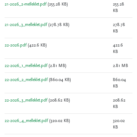
21-2026_2-melleklet.pdf
(255.28 KB)
255.28
KB
21-2026_3_melleklet.pdf
(278.78 KB)
278.78
KB
22-2026.pdf
(422.6 KB)
422.6
KB
22-2026_1_melleklet.pdf
(2.81 MB)
2.81 MB
22-2026_2_melleklet.pdf
(860.04 KB)
860.04
KB
22-2026_3_melleklet.pdf
(208.62 KB)
208.62
KB
22-2026_4_melleklet.pdf
(320.02 KB)
320.02
KB