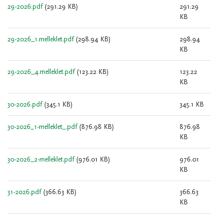
29-2026.pdf
(291.29 KB)
291.29
KB
29-2026_1.melleklet.pdf
(298.94 KB)
298.94
KB
29-2026_4.melleklet.pdf
(123.22 KB)
123.22
KB
30-2026.pdf
(345.1 KB)
345.1 KB
30-2026_1-melleklet_.pdf
(876.98 KB)
876.98
KB
30-2026_2-melleklet.pdf
(976.01 KB)
976.01
KB
31-2026.pdf
(366.63 KB)
366.63
KB