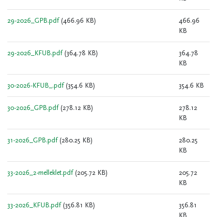
29-2026_GPB.pdf
(466.96 KB)
466.96
KB
29-2026_KFUB.pdf
(364.78 KB)
364.78
KB
30-2026-KFUB_.pdf
(354.6 KB)
354.6 KB
30-2026_GPB.pdf
(278.12 KB)
278.12
KB
31-2026_GPB.pdf
(280.25 KB)
280.25
KB
33-2026_2-melleklet.pdf
(205.72 KB)
205.72
KB
33-2026_KFUB.pdf
(356.81 KB)
356.81
KB