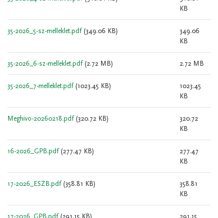
KB
35-2026_5-sz-melleklet.pdf
(349.06 KB)
349.06
KB
35-2026_6-sz-melleklet.pdf
(2.72 MB)
2.72 MB
35-2026_7-melleklet.pdf
(1023.45 KB)
1023.45
KB
Meghivo-20260218.pdf
(320.72 KB)
320.72
KB
16-2026_GPB.pdf
(277.47 KB)
277.47
KB
17-2026_ESZB.pdf
(358.81 KB)
358.81
KB
17-2026_GPB.pdf
(291.15 KB)
291.15