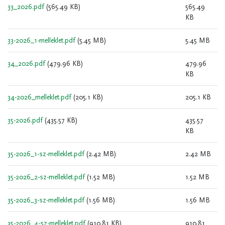
33_2026.pdf
(565.49 KB)
565.49
KB
33-2026_1-melleklet.pdf
(5.45 MB)
5.45 MB
34_2026.pdf
(479.96 KB)
479.96
KB
34-2026_melleklet.pdf
(205.1 KB)
205.1 KB
35-2026.pdf
(435.57 KB)
435.57
KB
35-2026_1-sz-melleklet.pdf
(2.42 MB)
2.42 MB
35-2026_2-sz-melleklet.pdf
(1.52 MB)
1.52 MB
35-2026_3-sz-melleklet.pdf
(1.56 MB)
1.56 MB
35-2026_4-sz-melleklet.pdf
(910.81 KB)
910.81