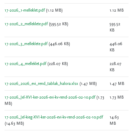
17-2026_1-melleklet.pdf
(1.12 MB)
1.12 MB
17-2026_2_melleklete.pdf
(595.52 KB)
595.52
KB
17-2026_3_melleklete.pdf
(446.06 KB)
446.06
KB
17-2026_4_melleklet.pdf
(228.07 KB)
228.07
KB
17-2026_2026_evi_rend_tablak_halora.xlsx
(1.47 MB)
1.47 MB
17-2026_Jel-XVI-ker-2026-evi-kv-rend-2026-02-10.pdf
(1.73
1.73 MB
MB)
17-2026_Jel-kieg-XVI-ker-2026-evi-kv-rend-2026-02-10.pdf
14.63
(14.63 MB)
MB