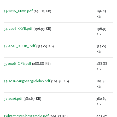
33-2026_KKVB.pdf
(196.23 KB)
196.23
KB
34-2026-KKVB.pdf
(196.93 KB)
196.93
KB
34-2026_KFUB_.pdf
(357.09 KB)
357.09
KB
35-2026_GPB.pdf
(288.88 KB)
288.88
KB
37-2026-Surgossegi-elolap.pdf
(183.46 KB)
183.46
KB
37-2026.pdf
(382.67 KB)
382.67
KB
Polgarmesteri-beszamolo.pdf
(993.47 KB)
993.47