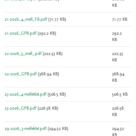
KB
21-2026_4_mell_FB.pdf
(71.77 KB)
71.77 KB
21-2026_GPB.pdf
(292.2 KB)
292.2
KB
22-2026_5_mell_.pdf
(222.33 KB)
222.33
KB
22-2026_GPB.pdf
(368.94 KB)
368.94
KB
23-2026_4-melleklet.pdf
(506.5 KB)
506.5 KB
23-2026_GPB.pdf
(226.58 KB)
226.58
KB
29-2026_3-melleklet.pdf
(294.52 KB)
294.52
KB